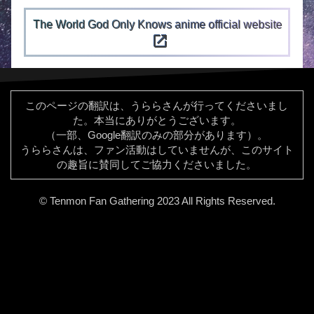
The World God Only Knows anime official website
open_in_new
このページの翻訳は、うららさんが行ってくださいまし
た。本当にありがとうございます。
（一部、Google翻訳のみの部分があります）。
うららさんは、ファン活動はしていませんが、このサイト
の趣旨に賛同してご協力くださいました。
© Tenmon Fan Gathering 2023 All Rights Reserved.